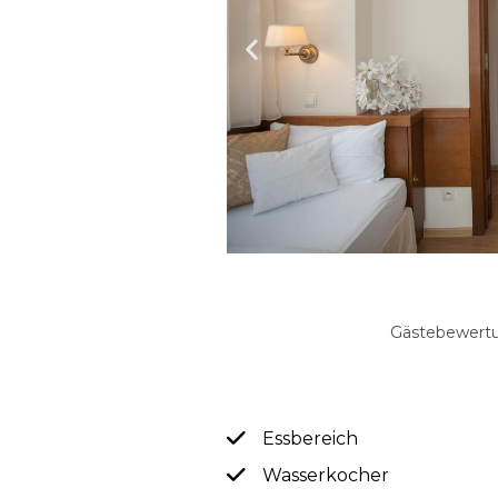
Gästebewertu
Essbereich
Wasserkocher