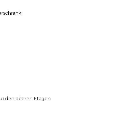
erschrank
zu den oberen Etagen