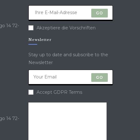
GO
go 14 72-
Akzeptiere die Vorschriften
Newsletter
Stay up to date and subscribe to the
Newsletter
GO
Accept GDPR Terms
go 14 72-