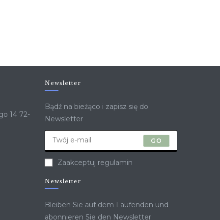
Newsletter
Bądź na bieżąco i zapisz się do
go 14 72-
Newsletter
GO
Zaakceptuj regulamin
Newsletter
Bleiben Sie auf dem Laufenden und
abonnieren Sie den Newsletter