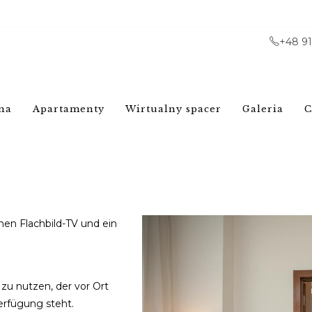
+48 9
na
Apartamenty
Wirtualny spacer
Galeria
C
nen Flachbild-TV und ein
 zu nutzen, der vor Ort
Verfügung steht.