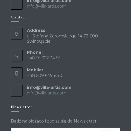
info@villa-artis.com
info@villa-artis.com
Contact
Address:
ul. Stefana Żeromskiego 14 72-600
Świnoujście
Phone:
+48 91 322 34 91
Mobile:
+48 509 649 840
info@villa-artis.com
info@villa-artis.com
Newsletter
Bądź na bieżąco i zapisz się do Newsletter