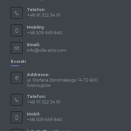
Telefon
+48 91 322 34 91
Mobilny
+48 509 649 840
Email:
info@villa-artis.com
Kontakt
Addresse:
ul. Stefana Żeromskiego 14 72-600
Świnoujście
Telefon:
+48 91 322 34 91
Mobil:
+48 509 649 840