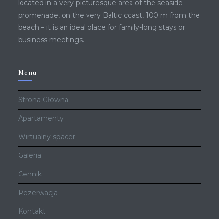
located in a very picturesque area of ​​the seaside
promenade, on the very Baltic coast, 100 m from the
beach – it is an ideal place for family-long stays or
business meetings.
Menu
Strona Główna
Apartamenty
Wirtualny spacer
Galeria
Cennik
Rezerwacja
Kontakt