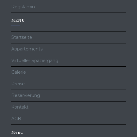
Regulamin
MENU
Startseite
Appartements
Virtueller Spaziergang
Galerie
Preise
Reservierung
Kontakt
AGB
Menu