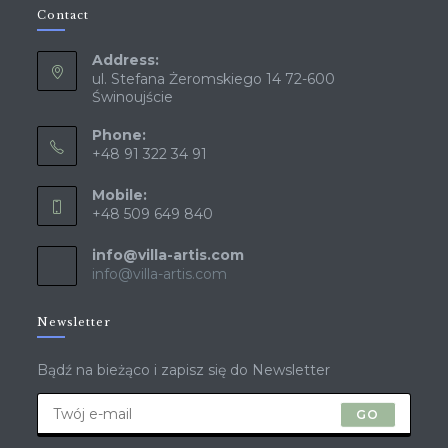
Contact
Address:
ul. Stefana Żeromskiego 14 72-600
Świnoujście
Phone:
+48 91 322 34 91
Mobile:
+48 509 649 840
info@villa-artis.com
info@villa-artis.com
Newsletter
Bądź na bieżąco i zapisz się do Newsletter
GO