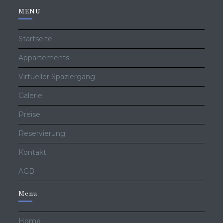
MENU
Startseite
Appartements
Virtueller Spaziergang
Galerie
Preise
Reservierung
Kontakt
AGB
Menu
Home