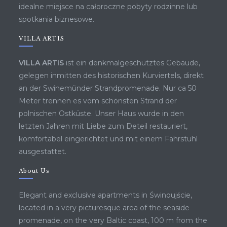
idealne miejsce na całoroczne pobyty rodzinne lub
spotkania biznesowe.
VILLA ARTIS
VILLA ARTIS
ist ein denkmalgeschütztes Gebäude,
gelegen inmitten des historischen Kurviertels, direkt
an der Swinemünder Strandpromenade. Nur ca 50
Meter trennen es vom schönsten Strand der
polnischen Ostküste. Unser Haus wurde in den
letzten Jahren mit Liebe zum Deteil restauriert,
komfortabel eingerichtet und mit einem Fahrstuhl
ausgestattet.
About Us
Elegant and exclusive apartments in Świnoujście,
located in a very picturesque area of ​​the seaside
promenade, on the very Baltic coast, 100 m from the