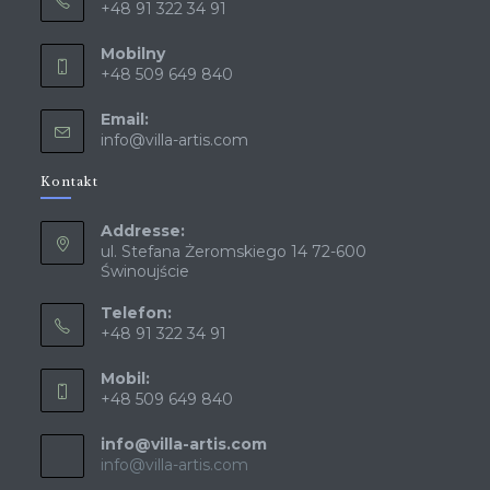
+48 91 322 34 91
Mobilny
+48 509 649 840
Email:
info@villa-artis.com
Kontakt
Addresse:
ul. Stefana Żeromskiego 14 72-600
Świnoujście
Telefon:
+48 91 322 34 91
Mobil:
+48 509 649 840
info@villa-artis.com
info@villa-artis.com