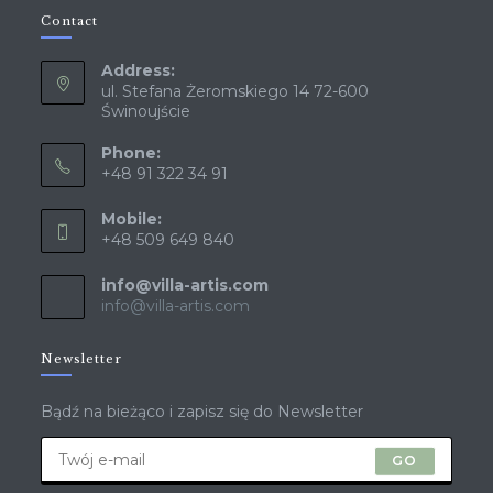
Contact
Address:
ul. Stefana Żeromskiego 14 72-600
Świnoujście
Phone:
+48 91 322 34 91
Mobile:
+48 509 649 840
info@villa-artis.com
info@villa-artis.com
Newsletter
Bądź na bieżąco i zapisz się do Newsletter
GO