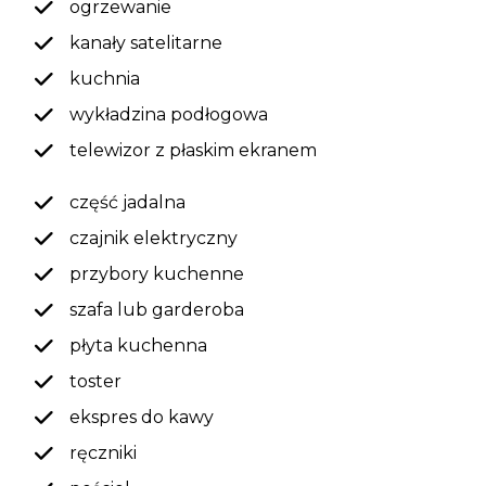
ogrzewanie
kanały satelitarne
kuchnia
wykładzina podłogowa
telewizor z płaskim ekranem
część jadalna
czajnik elektryczny
przybory kuchenne
szafa lub garderoba
płyta kuchenna
toster
ekspres do kawy
ręczniki