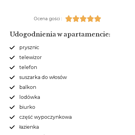





Ocena gości :
Udogodnienia w apartamencie:
prysznic
telewizor
telefon
suszarka do włosów
balkon
lodówka
biurko
część wypoczynkowa
łazienka