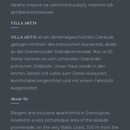
idealne miejsce na całoroczne pobyty rodzinne lub
spotkania biznesowe.
VILLA ARTIS
VILLA ARTIS
ist ein denkmalgeschütztes Gebäude,
gelegen inmitten des historischen Kurviertels, direkt
an der Swinemünder Strandpromenade. Nur ca 50
Meter trennen es vom schönsten Strand der
polnischen Ostküste. Unser Haus wurde in den
letzten Jahren mit Liebe zum Deteil restauriert,
komfortabel eingerichtet und mit einem Fahrstuhl
ausgestattet.
About Us
Elegant and exclusive apartments in Świnoujście,
located in a very picturesque area of ​​the seaside
promenade, on the very Baltic coast, 100 m from the