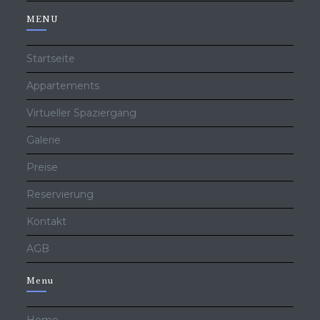
MENU
Startseite
Appartements
Virtueller Spaziergang
Galerie
Preise
Reservierung
Kontakt
AGB
Menu