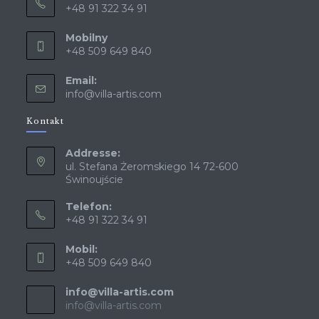
+48 91 322 34 91
Mobilny
+48 509 649 840
Email:
info@villa-artis.com
Kontakt
Addresse:
ul. Stefana Żeromskiego 14 72-600
Świnoujście
Telefon:
+48 91 322 34 91
Mobil:
+48 509 649 840
info@villa-artis.com
info@villa-artis.com