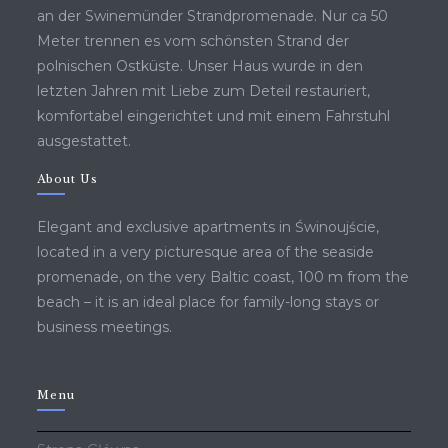
an der Swinemünder Strandpromenade. Nur ca 50
Meter trennen es vom schönsten Strand der
polnischen Ostküste. Unser Haus wurde in den
letzten Jahren mit Liebe zum Deteil restauriert,
komfortabel eingerichtet und mit einem Fahrstuhl
ausgestattet.
About Us
Elegant and exclusive apartments in Świnoujście,
located in a very picturesque area of ​​the seaside
promenade, on the very Baltic coast, 100 m from the
beach – it is an ideal place for family-long stays or
business meetings.
Menu