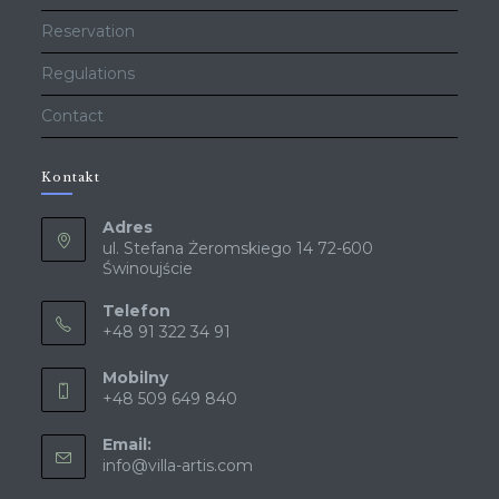
Reservation
Regulations
Contact
Kontakt
Adres
ul. Stefana Żeromskiego 14 72-600
Świnoujście
Telefon
+48 91 322 34 91
Mobilny
+48 509 649 840
Email:
info@villa-artis.com