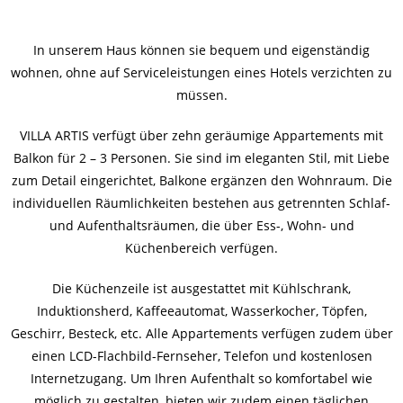
In unserem Haus können sie bequem und eigenständig
wohnen, ohne auf Serviceleistungen eines Hotels verzichten zu
müssen.
VILLA ARTIS verfügt über zehn geräumige Appartements mit
Balkon für 2 – 3 Personen. Sie sind im eleganten Stil, mit Liebe
zum Detail eingerichtet, Balkone ergänzen den Wohnraum. Die
individuellen Räumlichkeiten bestehen aus getrennten Schlaf-
und Aufenthaltsräumen, die über Ess-, Wohn- und
Küchenbereich verfügen.
Die Küchenzeile ist ausgestattet mit Kühlschrank,
Induktionsherd, Kaffeeautomat, Wasserkocher, Töpfen,
Geschirr, Besteck, etc. Alle Appartements verfügen zudem über
einen LCD-Flachbild-Fernseher, Telefon und kostenlosen
Internetzugang. Um Ihren Aufenthalt so komfortabel wie
möglich zu gestalten, bieten wir zudem einen täglichen