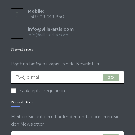
Mobile:
+48 509 649 840
info@villa-artis.com
info@villa-artis.com
Newsletter
Bądź na bieżąco i zapisz się do Newsletter
GO
Zaakceptuj regulamin
Newsletter
Bleiben Sie auf dem Laufenden und abonnieren Sie
den Newsletter