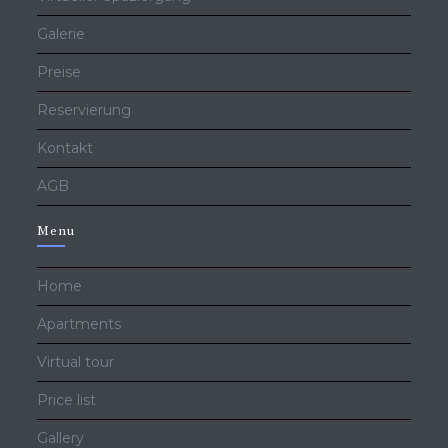
Galerie
Preise
Reservierung
Kontakt
AGB
Menu
Home
Apartments
Virtual tour
Price list
Gallery