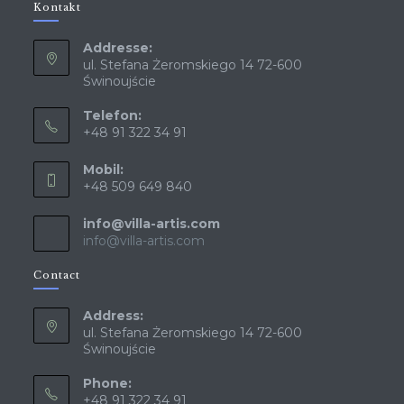
Kontakt
Addresse:
ul. Stefana Żeromskiego 14 72-600
Świnoujście
Telefon:
+48 91 322 34 91
Mobil:
+48 509 649 840
info@villa-artis.com
info@villa-artis.com
Contact
Address:
ul. Stefana Żeromskiego 14 72-600
Świnoujście
Phone:
+48 91 322 34 91