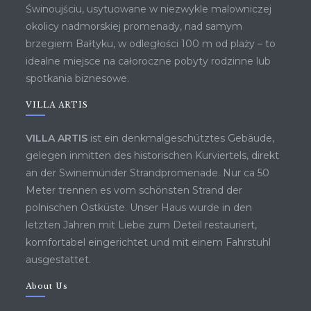
Świnoujściu, usytuowane w niezwykle malowniczej
okolicy nadmorskiej promenady, nad samym
brzegiem Bałtyku, w odległości 100 m od plaży – to
idealne miejsce na całoroczne pobyty rodzinne lub
spotkania biznesowe.
VILLA ARTIS
VILLA ARTIS
ist ein denkmalgeschütztes Gebäude,
gelegen inmitten des historischen Kurviertels, direkt
an der Swinemünder Strandpromenade. Nur ca 50
Meter trennen es vom schönsten Strand der
polnischen Ostküste. Unser Haus wurde in den
letzten Jahren mit Liebe zum Deteil restauriert,
komfortabel eingerichtet und mit einem Fahrstuhl
ausgestattet.
About Us