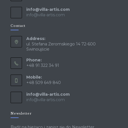
info@villa-artis.com
info@villa-artis.com
Contact
Address:
ul. Stefana Żeromskiego 14 72-600
Świnoujście
Phone:
+48 91 322 34 91
Mobile:
+48 509 649 840
info@villa-artis.com
info@villa-artis.com
Newsletter
Bądź na bieżąco i zapisz się do Newsletter