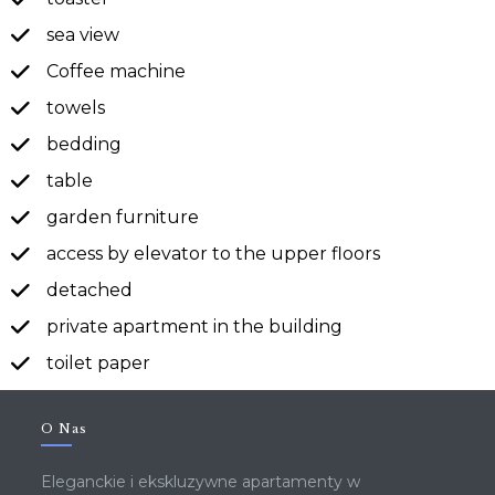
sea ​​view
Coffee machine
towels
bedding
table
garden furniture
access by elevator to the upper floors
detached
private apartment in the building
toilet paper
O Nas
Eleganckie i ekskluzywne apartamenty w