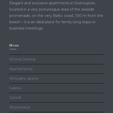
Elegant and exclusive apartments in Świnoujście,
located in a very picturesque area of ​​the seaside
promenade, on the very Baltic coast, 100 m from the
beach – it is an ideal place for family-long stays or
business meetings.
Menu
Strona Główna
Apartamenty
Wirtualny spacer
Galeria
Cennik
Rezerwacja