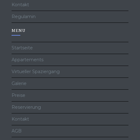
Kontakt
Regulamin
MENU
Startseite
Appartements
Virtueller Spaziergang
Galerie
Preise
Reservierung
Kontakt
AGB