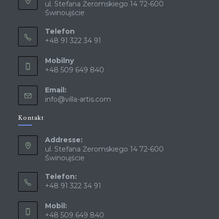
ul. Stefana Żeromskiego 14 72-600
Świnoujście
Telefon
+48 91 322 34 91
Mobilny
+48 509 649 840
Email:
info@villa-artis.com
Kontakt
Addresse:
ul. Stefana Żeromskiego 14 72-600
Świnoujście
Telefon:
+48 91 322 34 91
Mobil:
+48 509 649 840