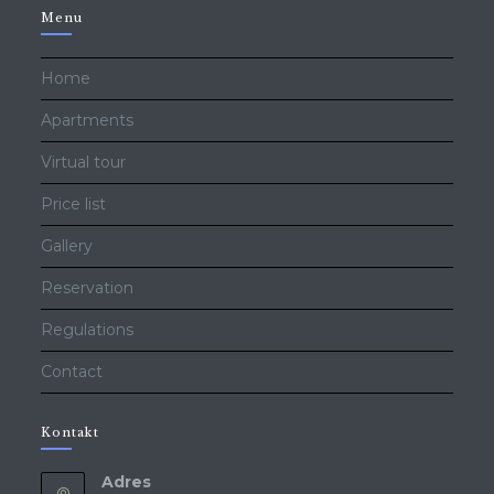
Menu
Home
Apartments
Virtual tour
Price list
Gallery
Reservation
Regulations
Contact
Kontakt
Adres