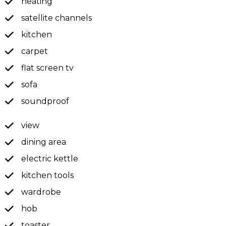
heating
satellite channels
kitchen
carpet
flat screen tv
sofa
soundproof
view
dining area
electric kettle
kitchen tools
wardrobe
hob
toaster