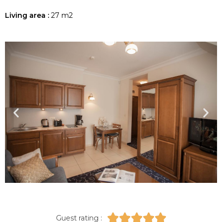
Living area :
27 m2





Guest rating :