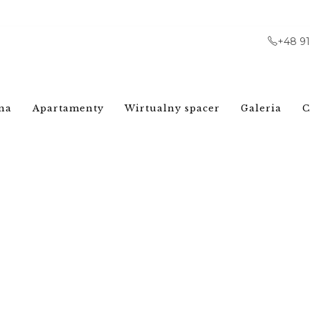
+48 9
na
Apartamenty
Wirtualny spacer
Galeria
C