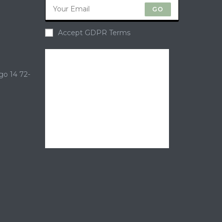
GO
Accept GDPR Terms
go 14 72-