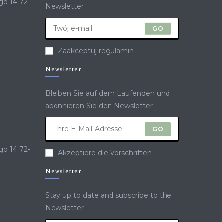
go 14 72-
Newsletter
GO
Zaakceptuj regulamin
Newsletter
Bleiben Sie auf dem Laufenden und
abonnieren Sie den Newsletter
GO
go 14 72-
Akzeptiere die Vorschriften
Newsletter
Stay up to date and subscribe to the
Newsletter