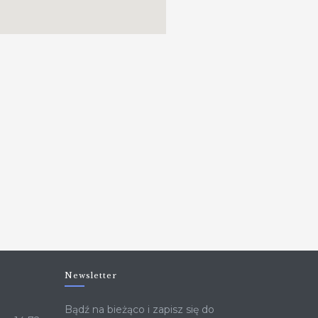
Newsletter
Bądź na bieżąco i zapisz się do