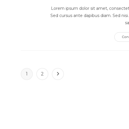
Lorem ipsum dolor sit amet, consectetur
Sed cursus ante dapibus diam. Sed nisi
sa
Con
1
2