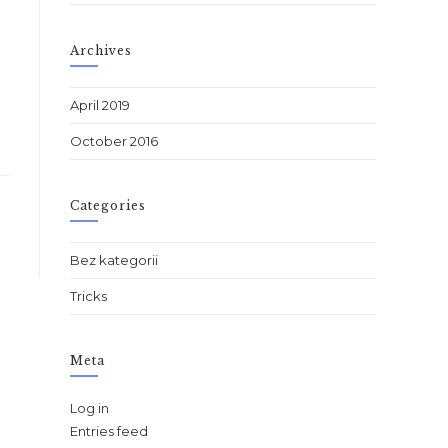
Archives
April 2019
October 2016
Categories
Bez kategorii
Tricks
Meta
Log in
Entries feed