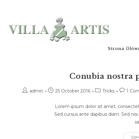
Strona Głów
Conubia nostra 
admin
25 October 2016
Tricks
1 Co
Lorem ipsum dolor sit amet, consectetur
Sed cursus ante dapibus diam. Sed nisi
sa
Con