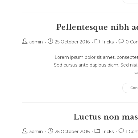
Pellentesque nibh a
admin
25 October 2016
Tricks
0 Co
Lorem ipsum dolor sit amet, consectetur
Sed cursus ante dapibus diam. Sed nisi
sa
Con
Luctus non mass
admin
25 October 2016
Tricks
1 Co