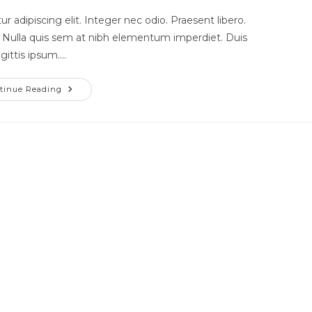
 adipiscing elit. Integer nec odio. Praesent libero.
. Nulla quis sem at nibh elementum imperdiet. Duis
gittis ipsum.…
tinue Reading